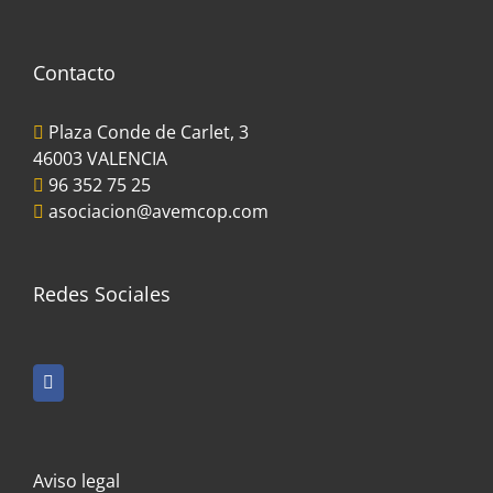
Contacto
Plaza Conde de Carlet, 3
46003 VALENCIA
96 352 75 25
asociacion@avemcop.com
Redes Sociales
Aviso legal