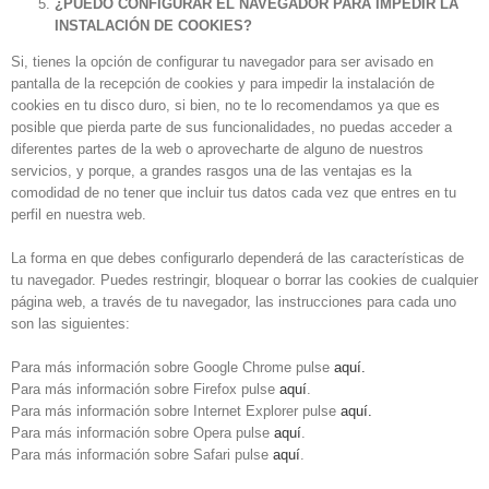
¿PUEDO CONFIGURAR EL NAVEGADOR PARA IMPEDIR LA
INSTALACIÓN DE COOKIES?
Si, tienes la opción de configurar tu navegador para ser avisado en
pantalla de la recepción de cookies y para impedir la instalación de
cookies en tu disco duro, si bien, no te lo recomendamos ya que es
posible que pierda parte de sus funcionalidades, no puedas acceder a
diferentes partes de la web o aprovecharte de alguno de nuestros
servicios, y porque, a grandes rasgos una de las ventajas es la
comodidad de no tener que incluir tus datos cada vez que entres en tu
perfil en nuestra web.
La forma en que debes configurarlo dependerá de las características de
tu navegador. Puedes restringir, bloquear o borrar las cookies de cualquier
página web, a través de tu navegador, las instrucciones para cada uno
son las siguientes:
Para más información sobre Google Chrome pulse
aquí.
Para más información sobre Firefox pulse
aquí
.
Para más información sobre Internet Explorer pulse
aquí.
Para más información sobre Opera pulse
aquí
.
Para más información sobre Safari pulse
aquí
.