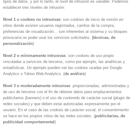
tipos de datos, y por lo tanto, el nivel de intrusión es variable. Podemos
establecer tres niveles de intrusión:
Nivel 1 o cookies no intrusivas
: son cookies de inicio de sesión en
sitios donde existen usuarios registrados, carritos de la compra,
preferencias de visualización… son inherentes al sistema y su bloqueo
provocaría no poder usar los servicios solicitados.
(técnicas, de
personalización
)
Nivel 2 o mínimamente intrusivas
: son cookies de uso propio
vinculadas a servicios de terceros, como por ejemplo, las analíticas y
estadísticas. Un ejemplo pueden ser las cookies usadas por Google
Analytics o Yahoo Web Analytics. (
de análisis
)
Nivel 3 o moderadamente intrusivas
: proporcionadas, administradas y
de uso de terceros con el fin de obtener datos para emplazamientos
publicitarios (banners) o el uso de contenido de carácter social (plugin de
redes sociales) y que deben estar autorizadas expresamente por el
usuario. En el caso de las cookies de carácter social, el consentimiento
se hace en los propios sitios de las redes sociales. (
publicitarias, de
publicidad comportamental
)