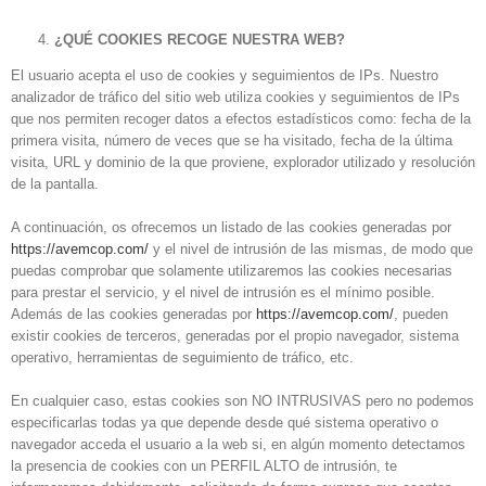
¿QUÉ COOKIES RECOGE NUESTRA WEB?
El usuario acepta el uso de cookies y seguimientos de IPs. Nuestro
analizador de tráfico del sitio web utiliza cookies y seguimientos de IPs
que nos permiten recoger datos a efectos estadísticos como: fecha de la
primera visita, número de veces que se ha visitado, fecha de la última
visita, URL y dominio de la que proviene, explorador utilizado y resolución
de la pantalla.
A continuación, os ofrecemos un listado de las cookies generadas por
https://avemcop.com/
y el nivel de intrusión de las mismas, de modo que
puedas comprobar que solamente utilizaremos las cookies necesarias
para prestar el servicio, y el nivel de intrusión es el mínimo posible.
Además de las cookies generadas por
https://avemcop.com/
, pueden
existir cookies de terceros, generadas por el propio navegador, sistema
operativo, herramientas de seguimiento de tráfico, etc.
En cualquier caso, estas cookies son NO INTRUSIVAS pero no podemos
especificarlas todas ya que depende desde qué sistema operativo o
navegador acceda el usuario a la web si, en algún momento detectamos
la presencia de cookies con un PERFIL ALTO de intrusión, te