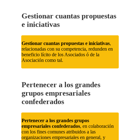
Gestionar cuantas propuestas
e iniciativas
Gestionar cuantas propuestas e iniciativas
,
relacionadas con su competencia, redunden en
beneficio lícito de los Asociados ó de la
Asociación como tal.
Pertenecer a los grandes
grupos empresariales
confederados
Pertenecer a los grandes grupos
empresariales confederados
, en colaboración
con los fines comunes atribuidos a las
organizaciones empresariales en general, y