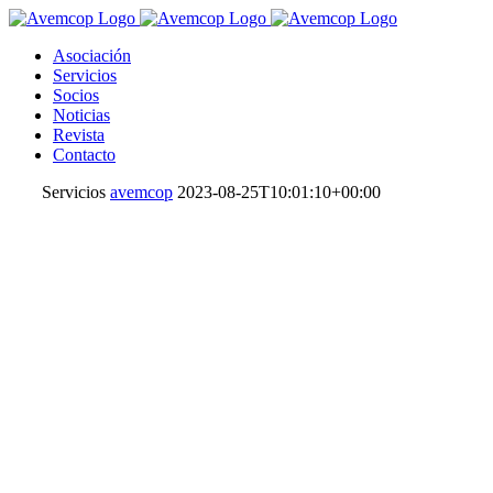
Asociación
Servicios
Socios
Noticias
Revista
Contacto
Servicios
avemcop
2023-08-25T10:01:10+00:00
Servicios