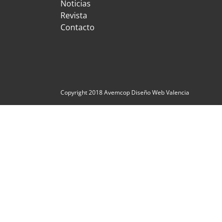
Noticias
Revista
Contacto
Copyright 2018 Avemcop
Diseño Web Valencia