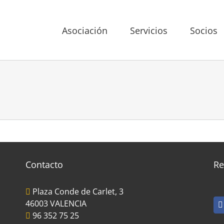
Asociación
Servicios
Socios
Contacto
Re
Plaza Conde de Carlet, 3
46003 VALENCIA
96 352 75 25