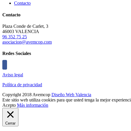
Contacto
Contacto
Plaza Conde de Carlet, 3
46003 VALENCIA
96 352 75 25
asociacion@avemcop.com
Redes Sociales
Aviso legal
Política de privacidad
Copyright 2018 Avemcop
Diseño Web Valencia
Este sitio web utiliza cookies para que usted tenga la mejor experien
Acepto
Más información
Cerrar