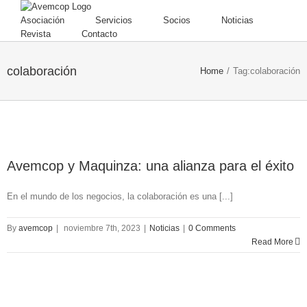
Asociación
Servicios
Socios
Noticias
Revista
Contacto
colaboración
Home
/
Tag:
colaboración
Avemcop y Maquinza: una alianza para el éxito
En el mundo de los negocios, la colaboración es una [...]
By
avemcop
|
noviembre 7th, 2023
|
Noticias
|
0 Comments
Read More