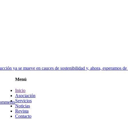
cción ya se mueve en cauces de sostenibilidad y, ahora, esperamos de l
Menú
Inicio
Asociación
Servicios
omments
Noticias
Revista
Contacto