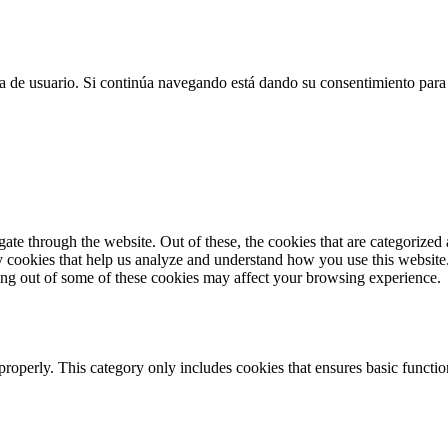
cia de usuario. Si continúa navegando está dando su consentimiento para
e through the website. Out of these, the cookies that are categorized a
rty cookies that help us analyze and understand how you use this websit
ting out of some of these cookies may affect your browsing experience.
properly. This category only includes cookies that ensures basic functio