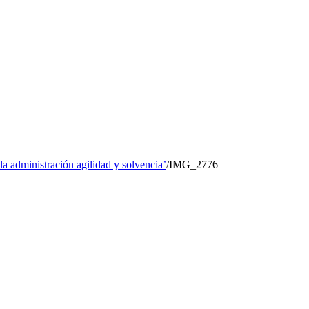
a administración agilidad y solvencia’
/
IMG_2776