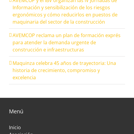
AVEMCOP y el IBV organizan las IV Jornadas de
Información y sensibilización de los riesgos
ergonómicos y cómo reducirlos en puestos de
maquinaria del sector de la construcción
AVEMCOP reclama un plan de formación exprés
para atender la demanda urgente de
construcción e infraestructuras
Maquinza celebra 45 años de trayectoria: Una
historia de crecimiento, compromiso y
excelencia
Menú
Inicio