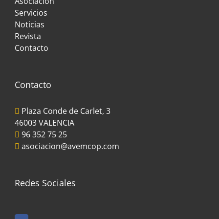
Asociación
Servicios
Noticias
Revista
Contacto
Contacto
Plaza Conde de Carlet, 3
46003 VALENCIA
96 352 75 25
asociacion@avemcop.com
Redes Sociales