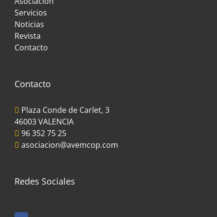
Asociación
Servicios
Noticias
Revista
Contacto
Contacto
Plaza Conde de Carlet, 3
46003 VALENCIA
96 352 75 25
asociacion@avemcop.com
Redes Sociales