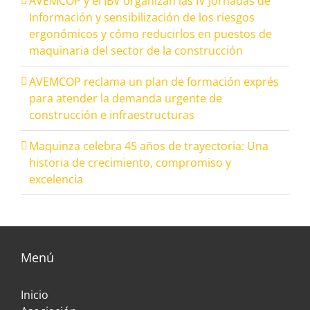
AVEMCOP y el IBV organizan las IV Jornadas de
Información y sensibilización de los riesgos
ergonómicos y cómo reducirlos en puestos de
maquinaria del sector de la construcción
AVEMCOP reclama un plan de formación exprés
para atender la demanda urgente de
construcción e infraestructuras
Maquinza celebra 45 años de trayectoria: Una
historia de crecimiento, compromiso y
excelencia
Menú
Inicio