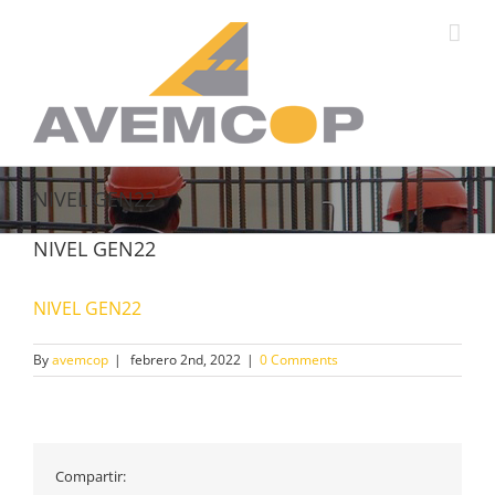
NIVEL GEN22
NIVEL GEN22
NIVEL GEN22
By
avemcop
|
febrero 2nd, 2022
|
0 Comments
Compartir: