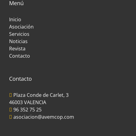
Menú
Inicio
Asociación
Servicios
Noticias
Revista
Contacto
Contacto
Plaza Conde de Carlet, 3
46003 VALENCIA
96 352 75 25
asociacion@avemcop.com