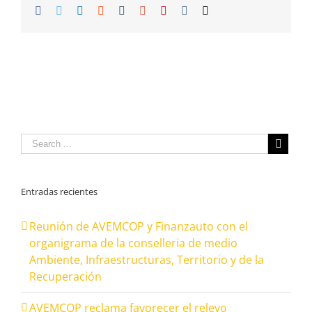
Facebook
Twitter
Linkedin
Reddit
Tumblr
Google+
Pinterest
Vk
Email
Entradas recientes
Reunión de AVEMCOP y Finanzauto con el
organigrama de la conselleria de medio
Ambiente, Infraestructuras, Territorio y de la
Recuperación
AVEMCOP reclama favorecer el relevo