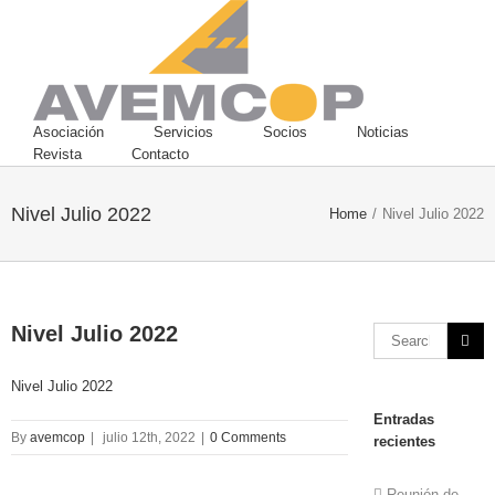
Asociación
Servicios
Socios
Noticias
Revista
Contacto
Nivel Julio 2022
Home
/
Nivel Julio 2022
Nivel Julio 2022
Nivel Julio 2022
Entradas
By
avemcop
|
julio 12th, 2022
|
0 Comments
recientes
Reunión de